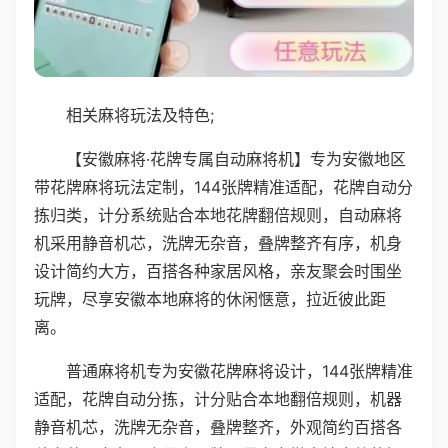
相关麻将玩法及特色;
【安徽麻将·花牌专属自动麻将机】专为安徽地区
带花牌麻将玩法定制，144张牌精准适配，花牌自动分
拣归类，计分系统贴合本地花牌翻倍规则，自动麻将
机采用静音机芯，洗牌无杂音，叠牌整齐有序，机身
设计简约大方，百搭各种家居风格，亲友聚会时围坐
玩牌，尽享安徽本地麻将的休闲惬意，拉近彼此距
离。
普通麻将机专为安徽花牌麻将设计，144张牌精准
适配，花牌自动分拣，计分贴合本地翻倍规则，机器
静音机芯，洗牌无杂音，叠牌整齐，外观简约百搭各