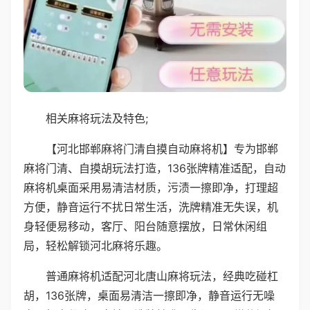
相关麻将玩法及特色;
【河北邯郸麻将门清自摸自动麻将机】专为邯郸
麻将门清、自摸胡玩法打造，136张牌精准适配，自动
麻将机桌面采用易清洁材质，污渍一擦即净，打理超
方便，静音运行不扰日常生活，洗牌精准无失误，机
身轻便易移动，客厅、阳台随意摆放，日常休闲组
局，轻松解锁河北麻将乐趣。
普通麻将机适配河北唐山麻将玩法，经典吃碰杠
胡，136张牌，桌面易清洁一擦即净，静音运行无噪