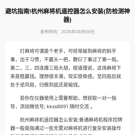
避坑指南!杭州麻将机遥控器怎么安装(防检测神
器)
发布时间：2026年08月09日
打麻将可谓是个老手，可经常碰到麻将的斜乎
事，出于习惯，不赢头一把，敷衍了事过了第一局。
第二，三，四连摸三局大胡，按道理说，这场麻将下
来是稳赢钱。理想很丰满，现实很骨感。至四局后就
处于逆风局，归根到底还是输钱。
若你在仪器使用上需要帮助，想获取一对一指
导，添加微信号; kkss8691 随时交流 。
杭州麻将机遥控器怎么安装;普通麻将机程序控牌
器一般是指通过一些无需对麻将机进行复杂安装操作