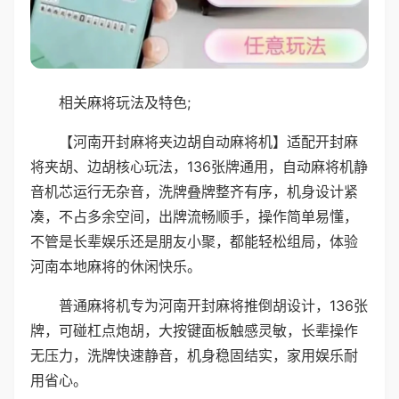
相关麻将玩法及特色;
【河南开封麻将夹边胡自动麻将机】适配开封麻
将夹胡、边胡核心玩法，136张牌通用，自动麻将机静
音机芯运行无杂音，洗牌叠牌整齐有序，机身设计紧
凑，不占多余空间，出牌流畅顺手，操作简单易懂，
不管是长辈娱乐还是朋友小聚，都能轻松组局，体验
河南本地麻将的休闲快乐。
普通麻将机专为河南开封麻将推倒胡设计，136张
牌，可碰杠点炮胡，大按键面板触感灵敏，长辈操作
无压力，洗牌快速静音，机身稳固结实，家用娱乐耐
用省心。