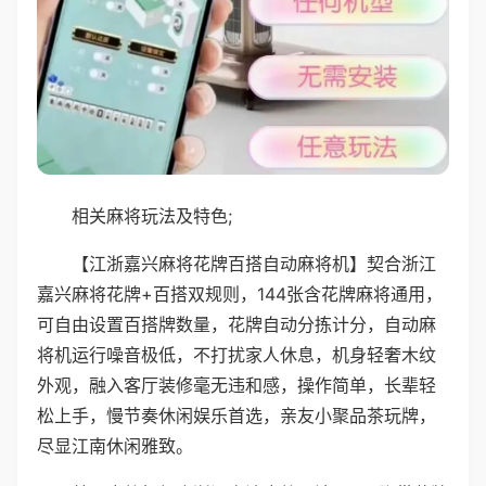
相关麻将玩法及特色;
【江浙嘉兴麻将花牌百搭自动麻将机】契合浙江
嘉兴麻将花牌+百搭双规则，144张含花牌麻将通用，
可自由设置百搭牌数量，花牌自动分拣计分，自动麻
将机运行噪音极低，不打扰家人休息，机身轻奢木纹
外观，融入客厅装修毫无违和感，操作简单，长辈轻
松上手，慢节奏休闲娱乐首选，亲友小聚品茶玩牌，
尽显江南休闲雅致。