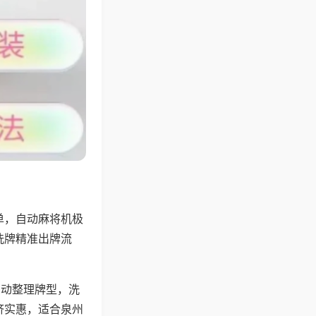
单，自动麻将机极
洗牌精准出牌流
自动整理牌型，洗
济实惠，适合泉州