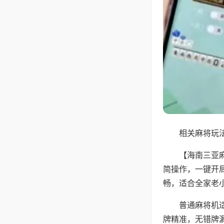
相关麻将玩法
【海南三亚
简操作，一键开
畅，适合全家老
普通麻将机
牌精准，无错牌