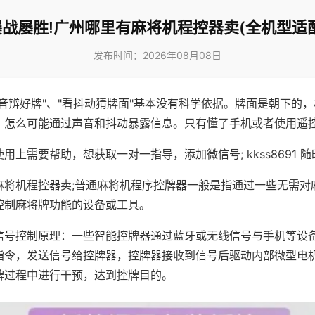
屡战屡胜!广州哪里有麻将机程控器卖(全机型适配
发布时间：2026年08月08日
声音辨好牌"、"看抖动猜牌面"基本没有科学依据。牌面是朝下的
，怎么可能通过声音和抖动暴露信息。只有懂了手机或者使用遥
用上需要帮助，想获取一对一指导，添加微信号; kkss8691 随
麻将机程控器卖;普通麻将机程序控牌器一般是指通过一些无需对
控制麻将牌功能的设备或工具。
信号控制原理：一些智能控牌器通过蓝牙或无线信号与手机等设
指令，发送信号给控牌器，控牌器接收到信号后驱动内部微型电
牌过程中进行干预，达到控牌目的。