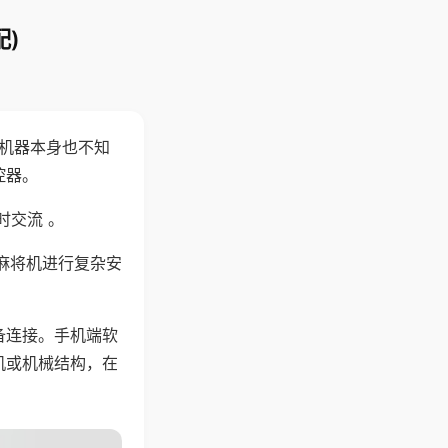
)
，机器本身也不知
控器。
时交流 。
麻将机进行复杂安
备连接。手机端软
机或机械结构，在