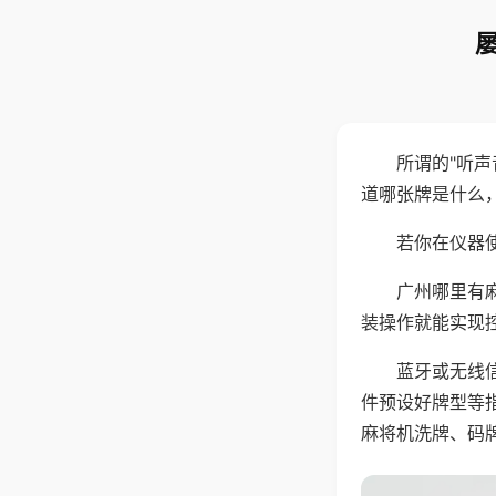
所谓的"听
道哪张牌是什么
若你在仪器使
广州哪里有
装操作就能实现
蓝牙或无线
件预设好牌型等
麻将机洗牌、码