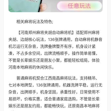
相关麻将玩法及特色;
【河南郑州麻将夹胡自动麻将机】适配郑州麻将
夹胡、边胡核心玩法，136张牌通用，自动麻将机静音
机芯运行无杂音，洗牌叠牌整齐有序，机身设计紧
凑，不占多余空间，出牌流畅顺手，操作简单易懂，
不管是长辈娱乐还是朋友小聚，都能轻松组局，体验
河南本地麻将的休闲快乐。
普通麻将机契合江西南昌麻将玩法，支持精吊、
七对本地牌型，136张牌通用，机器洗牌平稳，运行无
杂音，出牌顺手，机身坚固，承重性好，日常使用不
易损坏，价格实惠，适合普通家庭选购，不管是长辈
娱乐还是朋友约局，都能畅快玩，还原南昌本地麻将