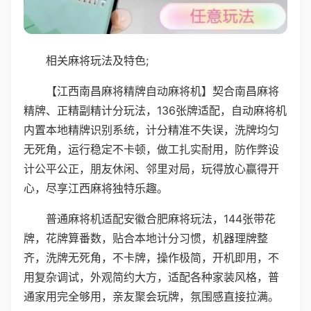
相关麻将玩法及特色;
【江西南昌麻将精牌自动麻将机】契合南昌麻将
精牌、正精副精计分玩法，136张牌适配，自动麻将机
内置本地精牌识别系统，计分精准不失误，洗牌均匀
无死角，运行稳定不卡顿，做工扎实耐用，防作弊设
计公平公正，朋友休闲、邻里对局，玩得放心赢得开
心，尽享江西麻将独特乐趣。
普通麻将机适配安徽合肥麻将玩法，144张带花
牌，花牌算番数，贴合本地计分习惯，机器理牌整
齐，洗牌无死角，不卡牌，操作极简，开机即用，不
用复杂调试，外观简约大方，适配各种家装风格，普
通家用完全够用，亲友聚会玩牌，氛围感直接拉满。