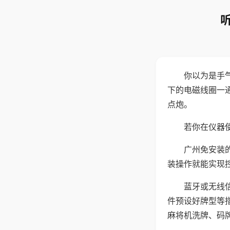
你以为是手
下的电磁线圈一
点炮。
若你在仪器使
广州免安装
装操作就能实现
蓝牙或无线
件预设好牌型等
麻将机洗牌、码