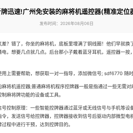
听牌迅速!广州免安装的麻将机遥控器(精准定位器
发布时间：2026年08月06日
气差？错了，你坐的麻将机，底板里埋满了铜线圈！他们早就换
通电，想要几点就几点。后台那小子戴着蓝牙耳机，遥控器一按
用上需要帮助，想获取一对一指导，添加微信号; sdf6770 随时
的麻将机遥控器;普通麻将机程序控牌器一般是指通过一些无需对
控制麻将牌功能的设备或工具。
信号控制原理：一些智能控牌器通过蓝牙或无线信号与手机等设
指令，发送信号给控牌器，控牌器接收到信号后驱动内部微型电
牌过程中进行干预，达到控牌目的。