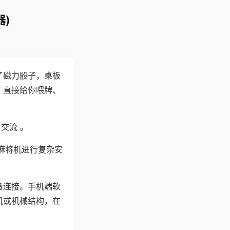
)
了磁力骰子，桌板
，直接给你喂牌、
交流 。
麻将机进行复杂安
备连接。手机端软
机或机械结构，在