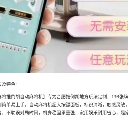
及特色;
麻将推倒胡自动麻将机】专为合肥推倒胡地方玩法定制，136张
则简单易上手，自动麻将机超大按键面板，标识清晰，触感灵敏
音，不耽误对局时间，机身稳固承重强，家用娱乐耐用省心，是