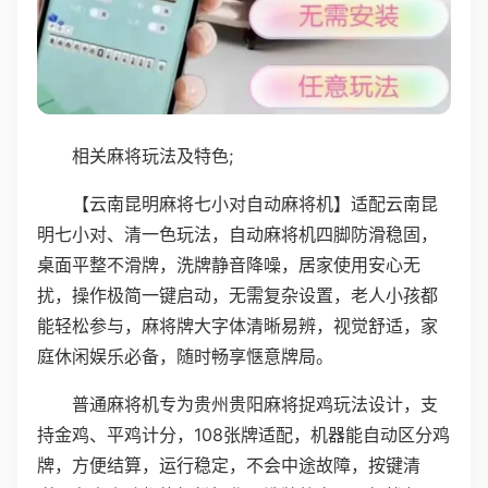
相关麻将玩法及特色;
【云南昆明麻将七小对自动麻将机】适配云南昆
明七小对、清一色玩法，自动麻将机四脚防滑稳固，
桌面平整不滑牌，洗牌静音降噪，居家使用安心无
扰，操作极简一键启动，无需复杂设置，老人小孩都
能轻松参与，麻将牌大字体清晰易辨，视觉舒适，家
庭休闲娱乐必备，随时畅享惬意牌局。
普通麻将机专为贵州贵阳麻将捉鸡玩法设计，支
持金鸡、平鸡计分，108张牌适配，机器能自动区分鸡
牌，方便结算，运行稳定，不会中途故障，按键清