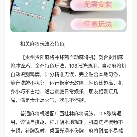
相关麻将玩法及特色;
【贵州贵阳麻将冲锋鸡自动麻将机】契合贵阳麻
将冲锋鸡、金鸡特色玩法，108张牌通用，自动麻将机
自动识别鸡牌，计分精准无误，完全贴合本地习俗，
静音洗牌不扰邻，运行稳定无故障，性价比超高，机
身小巧不占地，适合家庭日常娱乐，朋友相聚玩几
局，满是贵州烟火气，欢乐不停歇。
普通麻将机适配广西桂林麻将玩法，108张牌通
用，遵循自摸胡、杠开胡本地规矩，机器洗牌流畅不
卡顿，补牌及时，桌面光滑不伤牌，麻将耐磨不易褪