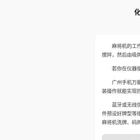
麻将机的工
搅拌，然后由吸
若你在仪器使
广州手机万
装操作就能实现
蓝牙或无线
件预设好牌型等
麻将机洗牌、码