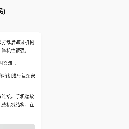
)
被打乱后通过机械
，随机性很强。
时交流 。
麻将机进行复杂安
备连接。手机端软
机或机械结构，在