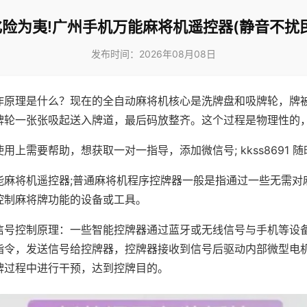
化险为夷!广州手机万能麻将机遥控器(静音不扰民
发布时间：2026年08月08日
作原理是什么？现在的全自动麻将机核心是洗牌盘和吸牌轮，牌
牌轮一张张吸起送入牌道，最后码放整齐。这个过程是物理性的
用上需要帮助，想获取一对一指导，添加微信号; kkss8691 随
能麻将机遥控器;普通麻将机程序控牌器一般是指通过一些无需对
控制麻将牌功能的设备或工具。
信号控制原理：一些智能控牌器通过蓝牙或无线信号与手机等设
指令，发送信号给控牌器，控牌器接收到信号后驱动内部微型电
牌过程中进行干预，达到控牌目的。