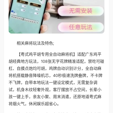
相关麻将玩法及特色;
【粤式鸡平胡专用全自动麻将机】适配广东鸡平
胡经典地方玩法，108张无字花牌精准适配，禁吃可碰
杠、自摸点炮均可胡，鸡牌自动识别计分，全自动麻
将机搭载静音降噪机芯，40秒极速洗牌叠牌，不卡牌
不飞牌，自带本地玩法一键设定模式，无需复杂调
试，机身木纹轻奢外观，客厅摆放不占空间，长辈小
孩一键上手，亲友小聚、周末消遣，还原地道粤式麻
将烟火气，休闲娱乐超省心。