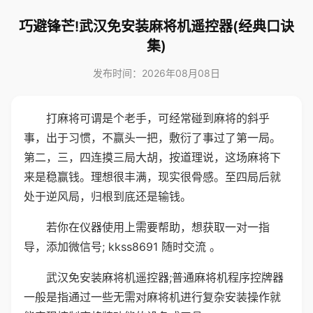
巧避锋芒!武汉免安装麻将机遥控器(经典口诀
集)
发布时间：2026年08月08日
打麻将可谓是个老手，可经常碰到麻将的斜乎
事，出于习惯，不赢头一把，敷衍了事过了第一局。
第二，三，四连摸三局大胡，按道理说，这场麻将下
来是稳赢钱。理想很丰满，现实很骨感。至四局后就
处于逆风局，归根到底还是输钱。
若你在仪器使用上需要帮助，想获取一对一指
导，添加微信号; kkss8691 随时交流 。
武汉免安装麻将机遥控器;普通麻将机程序控牌器
一般是指通过一些无需对麻将机进行复杂安装操作就