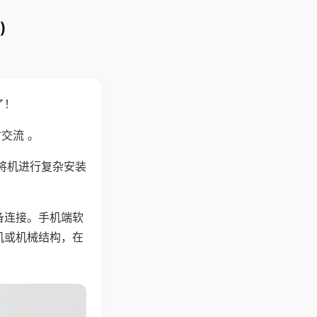
)
了！
交流 。
将机进行复杂安装
备连接。手机端软
机或机械结构，在