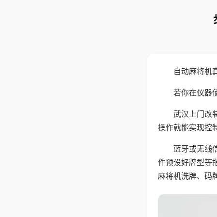
自动麻将机
若你在仪器使
武汉上门改
操作就能实现控
蓝牙或无线
件预设好牌型等
麻将机洗牌、码