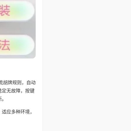
流胡牌规则，自动
稳定无故障，按键
断。
，适应多种环境，