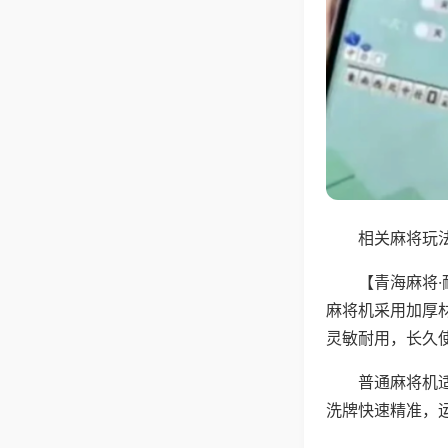
相关麻将玩法
【青海麻将
麻将机采用加厚
灵敏耐用，长久
普通麻将机
洗牌快速精准，