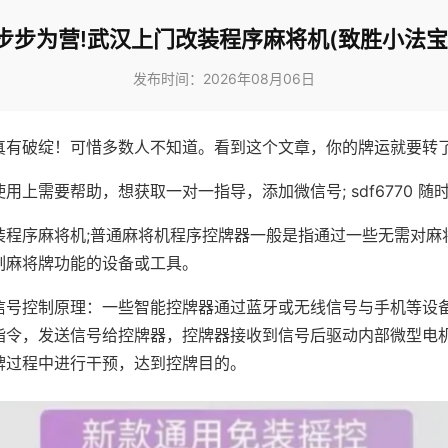
步步为营!武汉上门改装程序麻将机(致胜小法宝
发布时间：2026年08月06日
真有破绽！可惜多数人不知道。看到这个文章，你的牌运就要转
用上需要帮助，想获取一对一指导，添加微信号; sdf6770 随时
装程序麻将机;普通麻将机程序控牌器一般是指通过一些无需对麻
制麻将牌功能的设备或工具。
信号控制原理：一些智能控牌器通过蓝牙或无线信号与手机等设
指令，发送信号给控牌器，控牌器接收到信号后驱动内部微型电
牌过程中进行干预，达到控牌目的。