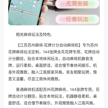
相关麻将玩法及特色;
【江苏苏州麻将·花牌计分自动麻将机】专为苏州
花牌麻将玩法定制，144张牌含花花牌专用，花牌自动
计分翻倍，贴合本地休闲玩法，自动麻将机静音洗
牌，运行柔和，桌面舒适，适合慢节奏休闲娱乐，机
身外观雅致，融入江南居家风格，亲友相聚玩牌，惬
意又温馨，尽显江南休闲雅致。
普通麻将机适配苏州花牌麻将，144张牌专用，花
牌自动计分翻倍，贴合本地玩法，机器静音柔和，桌
面舒适，适合慢节奏娱乐，外观雅致融入江南风格，