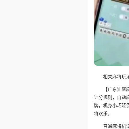
相关麻将玩法
【广东汕尾
计分规则，自动
牌，机身小巧轻
将欢乐。
普通麻将机