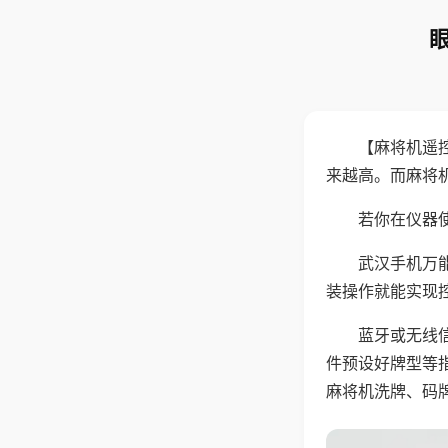
【麻将机遥
来越高。而麻将
若你在仪器使
武汉手机万
装操作就能实现
蓝牙或无线
件预设好牌型等
麻将机洗牌、码