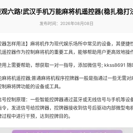
眼观六路!武汉手机万能麻将机遥控器(稳扎稳打法
发布时间：2026年08月08日
控器怎样用法】麻将机作为现代娱乐场所中常见的设备，其便捷
机遥控器作为控制麻将机的重要工具，能够帮助用户更高效地操
用上需要帮助，想获取一对一指导，添加微信号; kkss8691 随
能麻将机遥控器;普通麻将机程序控牌器一般是指通过一些无需对
控制麻将牌功能的设备或工具。
信号控制原理：一些智能控牌器通过蓝牙或无线信号与手机等设
指令，发送信号给控牌器，控牌器接收到信号后驱动内部微型电
牌过程中进行干预，达到控牌目的。