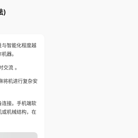
)
性与智能化程度越
作机器。
时交流 。
麻将机进行复杂安
备连接。手机端软
机或机械结构，在