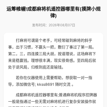
运筹帷幄!成都麻将机遥控器哪里有(摸牌小规
律)
发布时间：2026年08月07日
打麻将可谓是个老手，可经常碰到麻将的斜乎
事，出于习惯，不赢头一把，敷衍了事过了第一局。
第二，三，四连摸三局大胡，按道理说，这场麻将下
来是稳赢钱。理想很丰满，现实很骨感。至四局后就
处于逆风局，归根到底还是输钱。
若你在仪器使用上需要帮助，想获取一对一指
导，添加微信号; kkss8691 随时交流 。
成都麻将机遥控器哪里有;普通麻将机程序控牌器
一般是指通过一些无需对麻将机进行复杂安装操作就