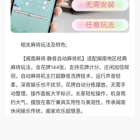
相关麻将玩法及特色;
【闽南麻将·静音自动麻将机】适配闽南地区经典
麻将玩法，含花牌144张，支持花牌计分、庄闲加倍规
则，自动麻将机主打超静音洗牌技术，运行声音轻
柔，深夜娱乐也不扰邻，花牌自动分拣摆放，无需手
动整理，操作面板大字标识，长辈轻松操作，机身简
约大气，摆放在客厅兼具实用性与美观性，传承闽南
休闲娱乐传统，阖家欢乐超惬意。
普通麻将机专为闽南麻将打造，144张含花牌专
用，支持花牌计分、庄闲加倍规则，机器采用超静音