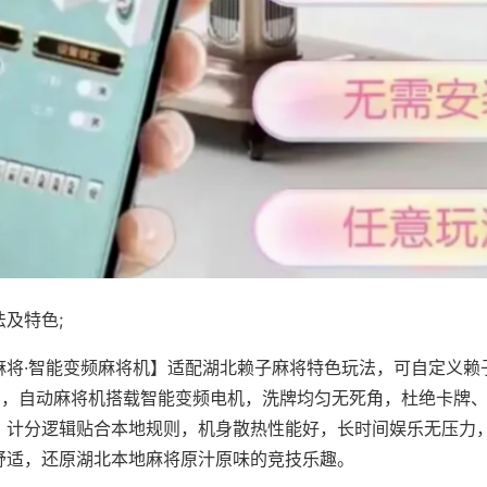
及特色;
麻将·智能变频麻将机】适配湖北赖子麻将特色玩法，可自定义赖
对局，自动麻将机搭载智能变频电机，洗牌均匀无死角，杜绝卡牌
，计分逻辑贴合本地规则，机身散热性能好，长时间娱乐无压力
舒适，还原湖北本地麻将原汁原味的竞技乐趣。