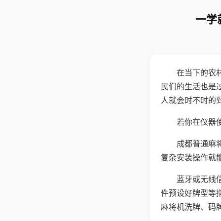
一学
在当下的农
民们的生活也是
人就会时不时的
若你在仪器使
成都普通麻
复杂安装操作就
蓝牙或无线
件预设好牌型等
麻将机洗牌、码