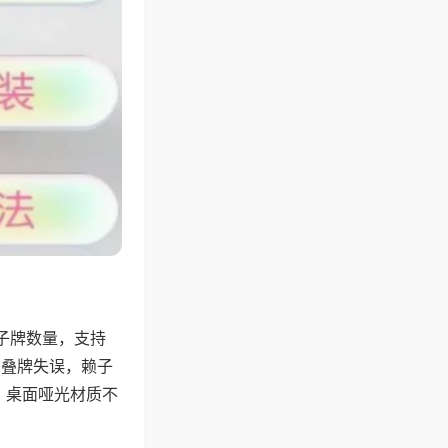
子牌数量，支持
、叠牌失误，赖子
，桌面哑光材质不