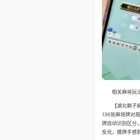
相关麻将玩法
【湖北赖子
136张麻将牌
牌自动识别区分
反光，摸牌手感