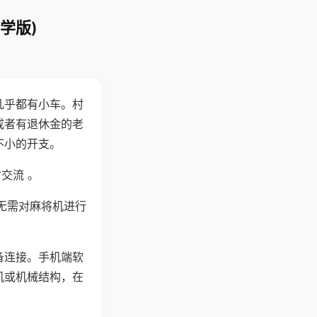
学版)
几乎都有小车。村
或者有退休金的老
不小的开支。
交流 。
无需对麻将机进行
备连接。手机端软
机或机械结构，在