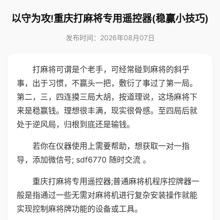
以守为攻!重庆打麻将专用遥控器(稳赢小技巧)
发布时间：2026年08月07日
打麻将可谓是个老手，可经常碰到麻将的斜乎
事，出于习惯，不赢头一把，敷衍了事过了第一局。
第二，三，四连摸三局大胡，按道理说，这场麻将下
来是稳赢钱。理想很丰满，现实很骨感。至四局后就
处于逆风局，归根到底还是输钱。
若你在仪器使用上需要帮助，想获取一对一指
导，添加微信号; sdf6770 随时交流 。
重庆打麻将专用遥控器;普通麻将机程序控牌器一
般是指通过一些无需对麻将机进行复杂安装操作就能
实现控制麻将牌功能的设备或工具。