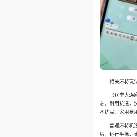
相关麻将玩法
【辽宁大连
芯，耐用抗造，
不扰民，家用商
普通麻将机
牌，运行平稳，