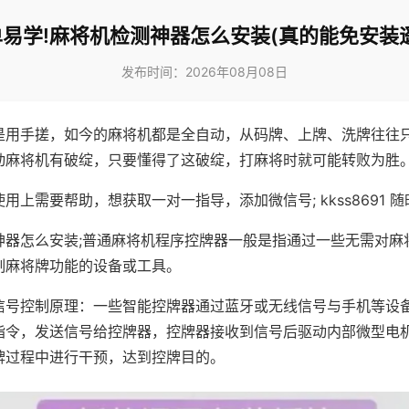
易学!麻将机检测神器怎么安装(真的能免安装
发布时间：2026年08月08日
是用手搓，如今的麻将机都是全自动，从码牌、上牌、洗牌往往
动麻将机有破绽，只要懂得了这破绽，打麻将时就可能转败为胜
用上需要帮助，想获取一对一指导，添加微信号; kkss8691 随
神器怎么安装;普通麻将机程序控牌器一般是指通过一些无需对麻
制麻将牌功能的设备或工具。
信号控制原理：一些智能控牌器通过蓝牙或无线信号与手机等设
指令，发送信号给控牌器，控牌器接收到信号后驱动内部微型电
牌过程中进行干预，达到控牌目的。