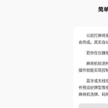
简单
以前打麻将
会完成。其实自
若你在仪器使
麻将机检测
操作就能实现控
蓝牙或无线
件预设好牌型等
麻将机洗牌、码