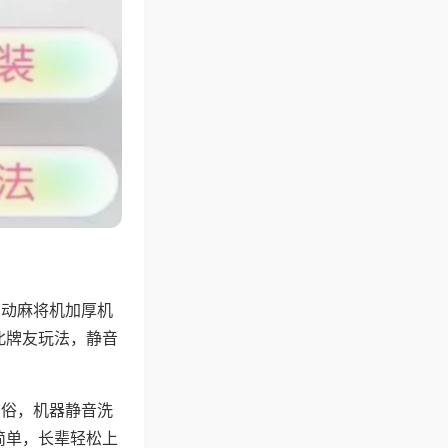
自动麻将机加厚机
北牌友玩法，静音
习俗，机器静音洗
简单，长辈轻松上