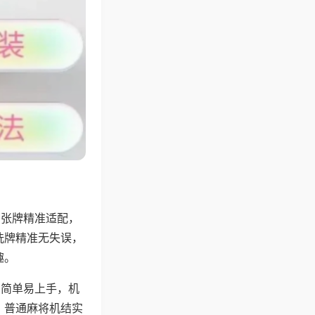
6张牌精准适配，
洗牌精准无失误，
趣。
则简单易上手，机
，普通麻将机结实