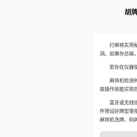
胡牌
打麻将实用
洞。如果你总输
若你在仪器使
麻将机检测
装操作就能实现
蓝牙或无线
件预设好牌型等
麻将机洗牌、码