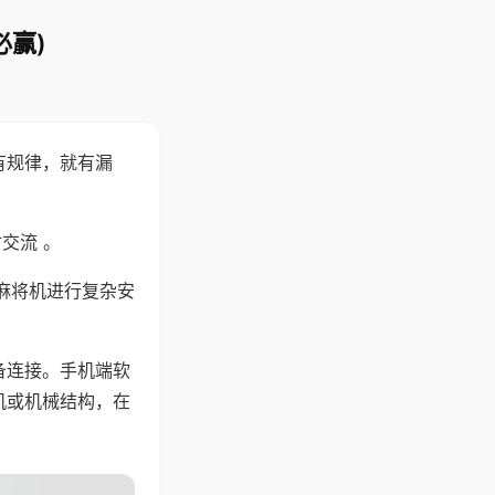
必赢)
有规律，就有漏
交流 。
麻将机进行复杂安
备连接。手机端软
机或机械结构，在