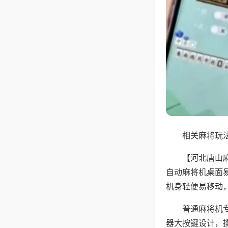
相关麻将玩法
【河北唐山
自动麻将机桌面
机身轻便易移动
普通麻将机
器大按键设计，