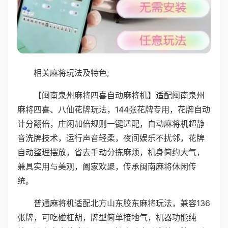
相关麻将玩法及特色;
【闽南泉州麻将四喜自动麻将机】适配闽南泉州
麻将四喜、八仙花牌玩法，144张花牌专用，花牌自动
计分翻倍，庄闲加倍规则一键适配，自动麻将机超静
音洗牌技术，运行声音轻柔，夜间娱乐不扰邻，花牌
自动整理摆放，省去手动分拣麻烦，机身简约大气，
兼具实用与美观，阖家欢聚，传承闽南麻将休闲传
统。
普通麻将机适配北方山东胶东麻将玩法，兼容136
张牌，可吃碰杠胡，牌型简单接地气，机器功能纯