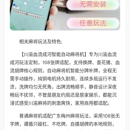
相关麻将玩法及特色;
【川渝血流成河智能自动麻将机】专为川渝血流
成河玩法定制，108张牌适配，支持换牌、查花猪、血
流胡牌核心规则，自动麻将机智能分牌补牌，全程无
需手动操作，纯铜电机持久耐用，连续多局运行不发
烫，洗牌均匀无死角，出牌流畅顺手，静音设计深夜
畅玩不扰邻，不管是朋友约局还是居家娱乐，都能沉
浸式感受川渝麻将的刺激爽快，家用商用都适配。
普通麻将机适配广东梅州麻将玩法，采用108张无
字牌，遵循只碰杠、不吃牌、自摸胡牌的本地规则，