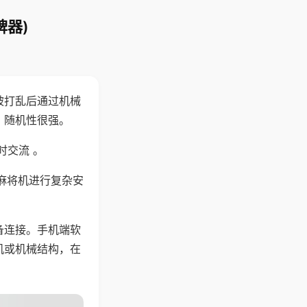
牌器)
被打乱后通过机械
，随机性很强。
时交流 。
麻将机进行复杂安
备连接。手机端软
机或机械结构，在