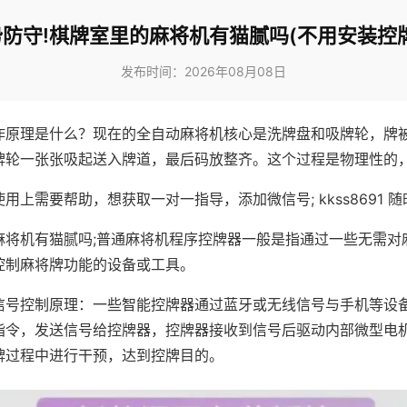
防守!棋牌室里的麻将机有猫腻吗(不用安装控
发布时间：2026年08月08日
作原理是什么？现在的全自动麻将机核心是洗牌盘和吸牌轮，牌
牌轮一张张吸起送入牌道，最后码放整齐。这个过程是物理性的
用上需要帮助，想获取一对一指导，添加微信号; kkss8691 随
麻将机有猫腻吗;普通麻将机程序控牌器一般是指通过一些无需对
控制麻将牌功能的设备或工具。
信号控制原理：一些智能控牌器通过蓝牙或无线信号与手机等设
指令，发送信号给控牌器，控牌器接收到信号后驱动内部微型电
牌过程中进行干预，达到控牌目的。