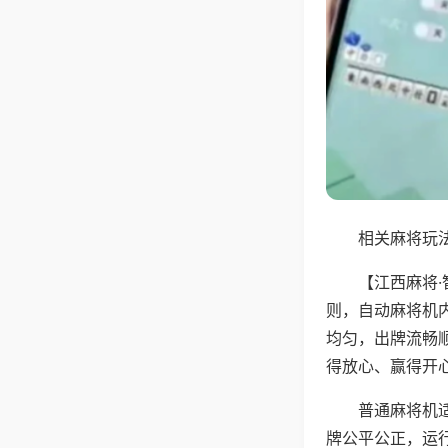
相关麻将玩法
【江西麻将
则，自动麻将机
均匀，出牌流畅
得放心、赢得开
普通麻将机
牌公平公正，运