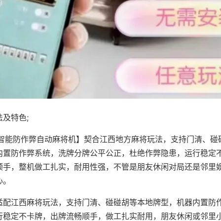
及特色;
·智能防作弊自动麻将机】契合江西地方麻将玩法，支持门清、碰
内置防作弊系统，洗牌分牌公平公正，杜绝作弊隐患，运行稳定
顺手，整机做工扎实，耐用性强，不管是朋友休闲对局还是邻里
心。
适配江西麻将玩法，支持门清、碰碰胡等本地牌型，机器内置防
行稳定不卡牌，出牌流畅顺手，做工扎实耐用，朋友休闲或邻里