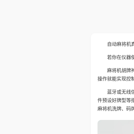
自动麻将机
若你在仪器使
麻将机胡牌
操作就能实现控
蓝牙或无线
件预设好牌型等
麻将机洗牌、码