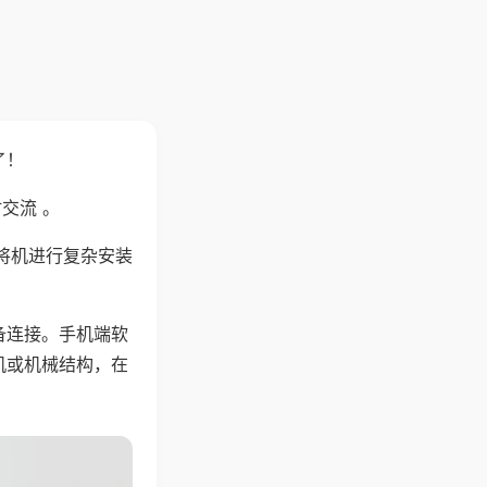
了！
交流 。
将机进行复杂安装
备连接。手机端软
机或机械结构，在