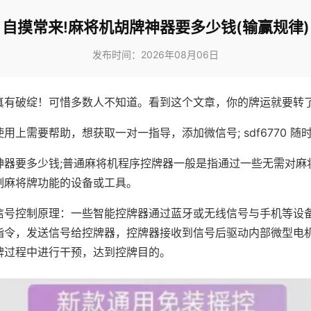
自摸常来!麻将机胡牌神器要多少钱(输赢规律)
发布时间：2026年08月06日
真有破绽！可惜多数人不知道。看到这个文章，你的牌运就要转
用上需要帮助，想获取一对一指导，添加微信号; sdf6770 随时
神器要多少钱;普通麻将机程序控牌器一般是指通过一些无需对麻
制麻将牌功能的设备或工具。
信号控制原理：一些智能控牌器通过蓝牙或无线信号与手机等设
指令，发送信号给控牌器，控牌器接收到信号后驱动内部微型电
牌过程中进行干预，达到控牌目的。