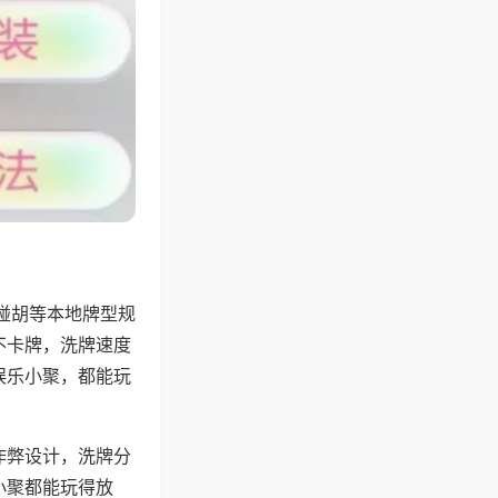
碰胡等本地牌型规
不卡牌，洗牌速度
娱乐小聚，都能玩
作弊设计，洗牌分
小聚都能玩得放