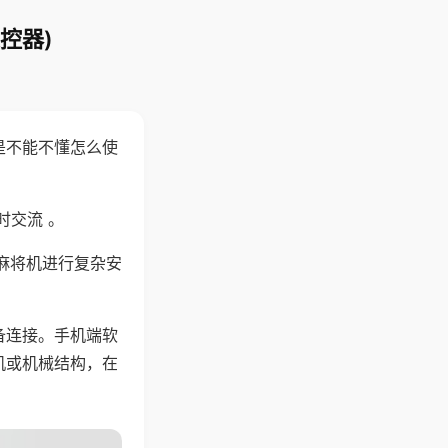
控器)
是不能不懂怎么使
时交流 。
麻将机进行复杂安
备连接。手机端软
机或机械结构，在