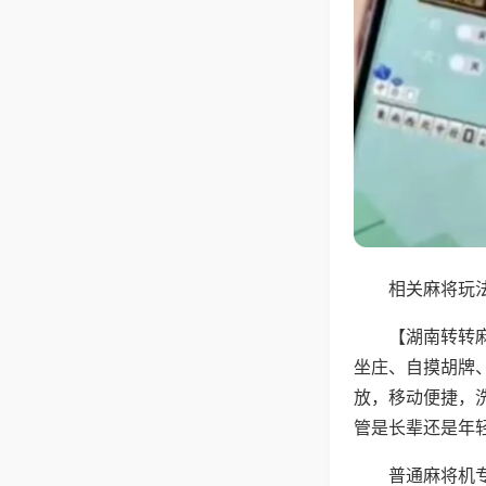
相关麻将玩法
【湖南转转
坐庄、自摸胡牌
放，移动便捷，
管是长辈还是年
普通麻将机