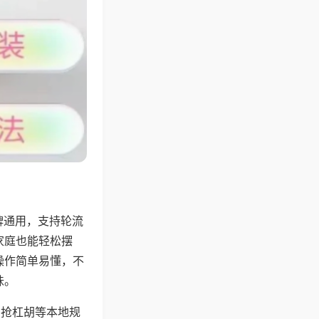
牌通用，支持轮流
家庭也能轻松摆
操作简单易懂，不
味。
、抢杠胡等本地规