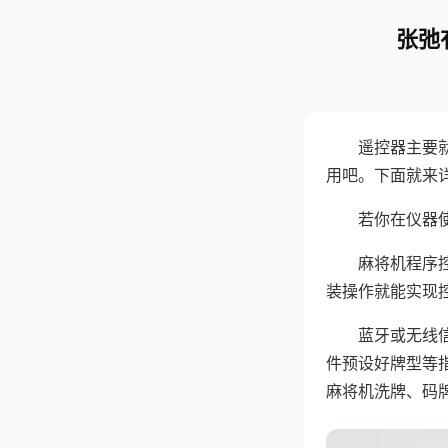
张弛
遥控器主要
用吧。下面就来
若你在仪器使
麻将机程序
装操作就能实现
蓝牙或无线
件预设好牌型等
麻将机洗牌、码