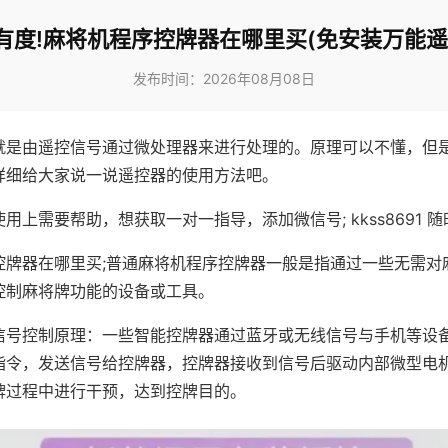
有度!麻将机程序控牌器在哪里买(免安装万能遥
发布时间：2026年08月08日
就是由遥控信号通过微处理器来进行处理的。原理可以不懂，但
详细给大家说一说遥控器的使用方法吧。
用上需要帮助，想获取一对一指导，添加微信号; kkss8691 随
控牌器在哪里买;普通麻将机程序控牌器一般是指通过一些无需对
控制麻将牌功能的设备或工具。
信号控制原理：一些智能控牌器通过蓝牙或无线信号与手机等设
指令，发送信号给控牌器，控牌器接收到信号后驱动内部微型电
牌过程中进行干预，达到控牌目的。