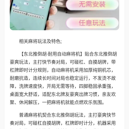
相关麻将玩法及特色;
【东北推倒胡·耐用自动麻将机】贴合东北推倒胡
豪爽玩法，主打快节奏对局，可碰杠、自摸胡牌，带
杠牌即时计分规则，自动麻将机采用加厚纯铜机芯，
耐磨抗造，连续长时间对局也稳定运行，不发烫不故
障，洗牌速度快，开局无需等待，四脚稳固承重强，
桌面宽大舒适，适配东北牌友豪爽出牌习惯，亲友欢
聚、休闲解压，一把麻将机就能点燃欢乐氛围。
普通麻将机契合东北推倒胡玩法，主打豪爽快节
奏对局，可碰杠自摸胡牌，杠牌即时计分，机器采用