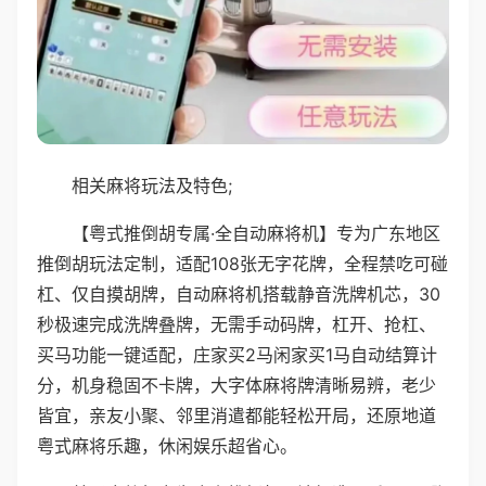
相关麻将玩法及特色;
【粤式推倒胡专属·全自动麻将机】专为广东地区
推倒胡玩法定制，适配108张无字花牌，全程禁吃可碰
杠、仅自摸胡牌，自动麻将机搭载静音洗牌机芯，30
秒极速完成洗牌叠牌，无需手动码牌，杠开、抢杠、
买马功能一键适配，庄家买2马闲家买1马自动结算计
分，机身稳固不卡牌，大字体麻将牌清晰易辨，老少
皆宜，亲友小聚、邻里消遣都能轻松开局，还原地道
粤式麻将乐趣，休闲娱乐超省心。