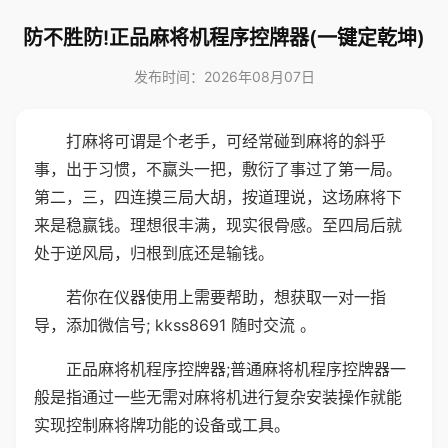
防不胜防!正品麻将机程序控牌器(一键定乾坤)
发布时间：2026年08月07日
打麻将可谓是个老手，可经常碰到麻将的斜乎
事，出于习惯，不赢头一把，敷衍了事过了第一局。
第二，三，四连摸三局大胡，按道理说，这场麻将下
来是稳赢钱。理想很丰满，现实很骨感。至四局后就
处于逆风局，归根到底还是输钱。
若你在仪器使用上需要帮助，想获取一对一指
导，添加微信号; kkss8691 随时交流 。
正品麻将机程序控牌器;普通麻将机程序控牌器一
般是指通过一些无需对麻将机进行复杂安装操作就能
实现控制麻将牌功能的设备或工具。