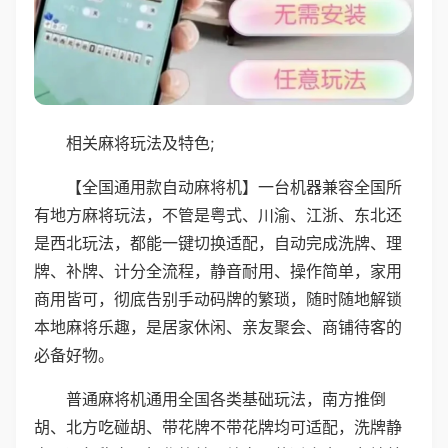
相关麻将玩法及特色;
【全国通用款自动麻将机】一台机器兼容全国所
有地方麻将玩法，不管是粤式、川渝、江浙、东北还
是西北玩法，都能一键切换适配，自动完成洗牌、理
牌、补牌、计分全流程，静音耐用、操作简单，家用
商用皆可，彻底告别手动码牌的繁琐，随时随地解锁
本地麻将乐趣，是居家休闲、亲友聚会、商铺待客的
必备好物。
普通麻将机通用全国各类基础玩法，南方推倒
胡、北方吃碰胡、带花牌不带花牌均可适配，洗牌静