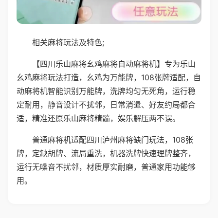
相关麻将玩法及特色;
【四川乐山麻将幺鸡麻将自动麻将机】专为乐山
幺鸡麻将玩法打造，幺鸡为万能牌，108张牌适配，自
动麻将机智能识别万能牌，洗牌均匀无死角，运行稳
定耐用，静音设计不扰邻，日常消遣、好友约局都合
适，精准还原乐山麻将精髓，娱乐解压两不误。
普通麻将机适配四川泸州麻将缺门玩法，108张
牌，定缺胡牌、流局重洗，机器洗牌快速理牌整齐，
运行无噪音不扰邻，材质厚实耐磨，普通家用功能够
用。