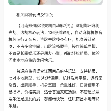
相关麻将玩法及特色;
【河南郑州麻将夹胡自动麻将机】适配郑州麻将
夹胡、边胡核心玩法，136张牌通用，自动麻将机静音
机芯运行无杂音，洗牌叠牌整齐有序，机身设计紧
凑，不占多余空间，出牌流畅顺手，操作简单易懂，
不管是长辈娱乐还是朋友小聚，都能轻松组局，体验
河南本地麻将的休闲快乐。
普通麻将机契合江西南昌麻将玩法，支持精吊、
七对本地牌型，136张牌通用，机器洗牌平稳，运行无
杂音，出牌顺手，机身坚固，承重性好，日常使用不
易损坏，价格实惠，适合普通家庭选购，不管是长辈
娱乐还是朋友约局，都能畅快玩，还原南昌本地麻将
乐趣。