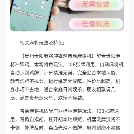
相关麻将玩法及特色;
【贵州贵阳麻将冲锋鸡自动麻将机】契合贵阳麻
将冲锋鸡、金鸡特色玩法，108张牌通用，自动麻将机
自动识别鸡牌，计分精准无误，完全贴合本地习俗，
静音洗牌不扰邻，运行稳定无故障，性价比超高，机
身小巧不占地，适合家庭日常娱乐，朋友相聚玩几
局，满是贵州烟火气，欢乐不停歇。
普通麻将机适配广西桂林麻将玩法，108张牌通
用，遵循自摸胡、杠开胡本地规矩，机器洗牌流畅不
卡顿，补牌及时，桌面光滑不伤牌，麻将耐磨不易褪