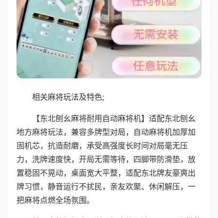
相关麻将玩法及特色;
【东北刨幺麻将耐用自动麻将机】适配东北刨幺
地方麻将玩法，兼容多牌型对局，自动麻将机加厚加
固机芯，抗造耐磨，承受高强度长时间对局毫无压
力，洗牌速度快，开局无需等待，四脚带防滑垫，放
置稳固不晃动，桌面宽大平整，适配东北牌友豪爽出
牌习惯，静音运行不扰民，亲友欢聚、休闲解压，一
把麻将点燃全场氛围。