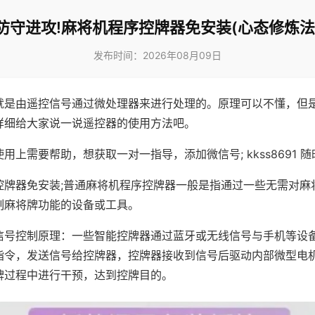
防守进攻!麻将机程序控牌器免安装(心态修炼法
发布时间：2026年08月09日
就是由遥控信号通过微处理器来进行处理的。原理可以不懂，但
详细给大家说一说遥控器的使用方法吧。
用上需要帮助，想获取一对一指导，添加微信号; kkss8691 随
控牌器免安装;普通麻将机程序控牌器一般是指通过一些无需对麻
制麻将牌功能的设备或工具。
信号控制原理：一些智能控牌器通过蓝牙或无线信号与手机等设
指令，发送信号给控牌器，控牌器接收到信号后驱动内部微型电
牌过程中进行干预，达到控牌目的。