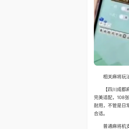
相关麻将玩法
【四川成都
完美适配，10
耐用，不管是日
合适。
普通麻将机