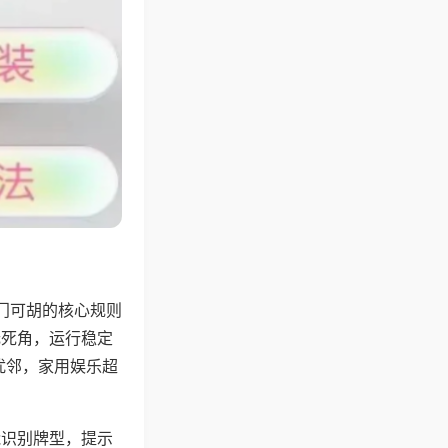
门可胡的核心规则
无死角，运行稳定
扰邻，家用娱乐超
能识别牌型，提示