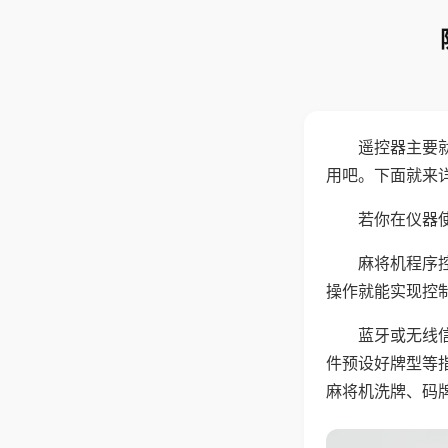
遥控器主要
用吧。下面就来
若你在仪器使
麻将机程序
操作就能实现控
蓝牙或无线
件预设好牌型等
麻将机洗牌、码