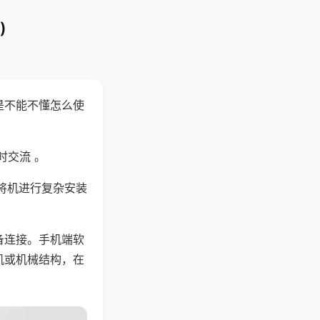
)
是不能不懂怎么使
时交流 。
将机进行复杂安装
备连接。手机端软
机或机械结构，在