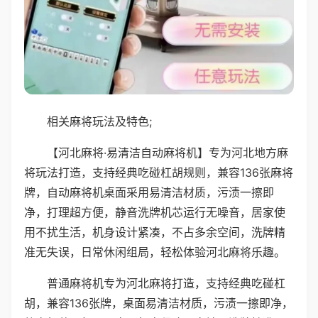
相关麻将玩法及特色;
【河北麻将·易清洁自动麻将机】专为河北地方麻
将玩法打造，支持经典吃碰杠胡规则，兼容136张麻将
牌，自动麻将机桌面采用易清洁材质，污渍一擦即
净，打理超方便，静音洗牌机芯运行无噪音，居家使
用不扰生活，机身设计紧凑，不占多余空间，洗牌精
准无失误，日常休闲组局，轻松体验河北麻将乐趣。
普通麻将机专为河北麻将打造，支持经典吃碰杠
胡，兼容136张牌，桌面易清洁材质，污渍一擦即净，