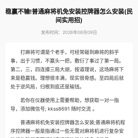
稳赢不输!普通麻将机免安装控牌器怎么安装(民
间实用招)
发布时间：2026年08月09日
打麻将可谓是个老手，可经常碰到麻将的斜乎
事，出于习惯，不赢头一把，敷衍了事过了第一局。
第二，三，四连摸三局大胡，按道理说，这场麻将下
来是稳赢钱。理想很丰满，现实很骨感。至四局后就
处于逆风局，归根到底还是输钱。
若你在仪器使用上需要帮助，想获取一对一指
导，添加微信号; kkss8691 随时交流 。
普通麻将机免安装控牌器怎么安装;普通麻将机程
序控牌器一般是指通过一些无需对麻将机进行复杂安