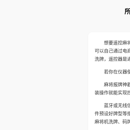
想要遥控麻
可以自己通过电
洗牌，遥控器是
若你在仪器使
麻将报牌神
装操作就能实现
蓝牙或无线
件预设好牌型等
麻将机洗牌、码