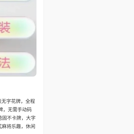
张无字花牌，全程
牌，无需手动码
稳固不卡牌，大字
式麻将乐趣，休闲