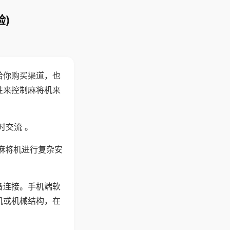
)
给你购买渠道，也
性来控制麻将机来
时交流 。
麻将机进行复杂安
备连接。手机端软
机或机械结构，在