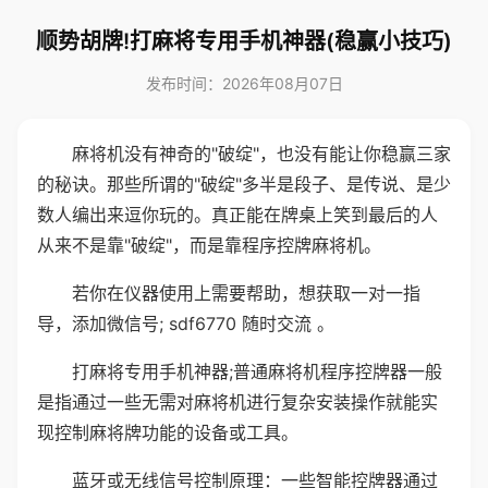
顺势胡牌!打麻将专用手机神器(稳赢小技巧)
发布时间：2026年08月07日
麻将机没有神奇的"破绽"，也没有能让你稳赢三家
的秘诀。那些所谓的"破绽"多半是段子、是传说、是少
数人编出来逗你玩的。真正能在牌桌上笑到最后的人
从来不是靠"破绽"，而是靠程序控牌麻将机。
若你在仪器使用上需要帮助，想获取一对一指
导，添加微信号; sdf6770 随时交流 。
打麻将专用手机神器;普通麻将机程序控牌器一般
是指通过一些无需对麻将机进行复杂安装操作就能实
现控制麻将牌功能的设备或工具。
蓝牙或无线信号控制原理：一些智能控牌器通过