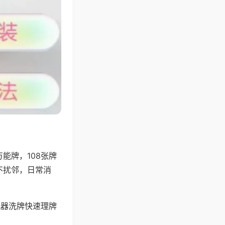
能牌，108张牌
不扰邻，日常消
机器洗牌快速理牌