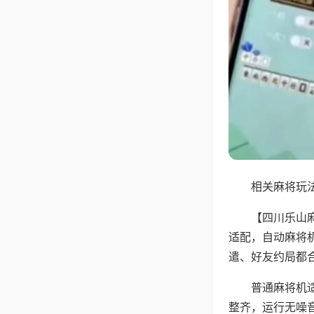
相关麻将玩法
【四川乐山
适配，自动麻将
遣、好友约局都
普通麻将机
整齐，运行无噪