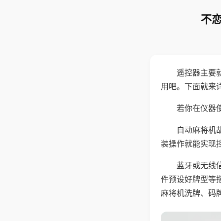
不恋
遥控器主要
用吧。下面就来
若你在仪器使
自动麻将机
装操作就能实现
蓝牙或无线
件预设好牌型等
麻将机洗牌、码