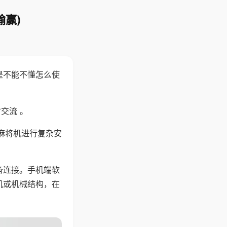
输赢)
是不能不懂怎么使
交流 。
麻将机进行复杂安
备连接。手机端软
机或机械结构，在