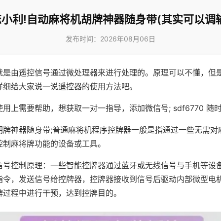
小利!自动麻将机胡牌神器随身带(其实可以调
发布时间：2026年08月06日
就是由遥控信号通过微处理器来进行处理的。原理可以不懂，但
详细给大家说一说遥控器的使用方法吧。
用上需要帮助，想获取一对一指导，添加微信号; sdf6770 随时
胡牌神器随身带;普通麻将机程序控牌器一般是指通过一些无需对
控制麻将牌功能的设备或工具。
信号控制原理：一些智能控牌器通过蓝牙或无线信号与手机等设
指令，发送信号给控牌器，控牌器接收到信号后驱动内部微型电
牌过程中进行干预，达到控牌目的。