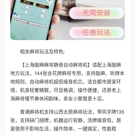
相关麻将玩法及特色;
【上海敲麻麻将静音自动麻将机】适配上海敲麻
地方玩法，144张含花牌麻将专用，支持敲麻、听牌本
地规则，自动麻将机超低噪音机芯，适合都市居家环
境，机身轻奢精致，尽显格调，操作便捷，还原老上
海麻将慢节奏休闲韵味，亲友小聚惬意十足。
普通麻将机支持山西太原麻将玩法，带风字牌136
张，支持缺门胡牌，机器运行安静，洗牌噪音低，居
家使用不影响生活，操作简单，一键搞定，性能稳