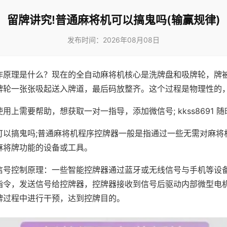
留牌讲究!普通麻将机可以搞鬼吗(输赢规律)
发布时间：2026年08月08日
作原理是什么？现在的全自动麻将机核心是洗牌盘和吸牌轮，牌
牌轮一张张吸起送入牌道，最后码放整齐。这个过程是物理性的
用上需要帮助，想获取一对一指导，添加微信号; kkss8691 随
可以搞鬼吗;普通麻将机程序控牌器一般是指通过一些无需对麻将
麻将牌功能的设备或工具。
信号控制原理：一些智能控牌器通过蓝牙或无线信号与手机等设
指令，发送信号给控牌器，控牌器接收到信号后驱动内部微型电
牌过程中进行干预，达到控牌目的。