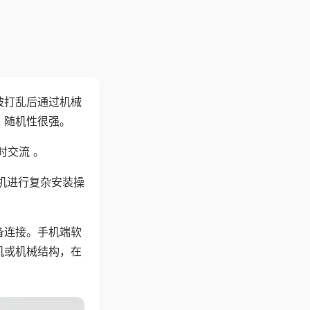
被打乱后通过机械
，随机性很强。
时交流 。
机进行复杂安装操
备连接。手机端软
机或机械结构，在