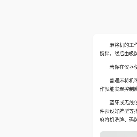
麻将机的工
搅拌，然后由吸
若你在仪器使
普通麻将机
作就能实现控制
蓝牙或无线
件预设好牌型等
麻将机洗牌、码