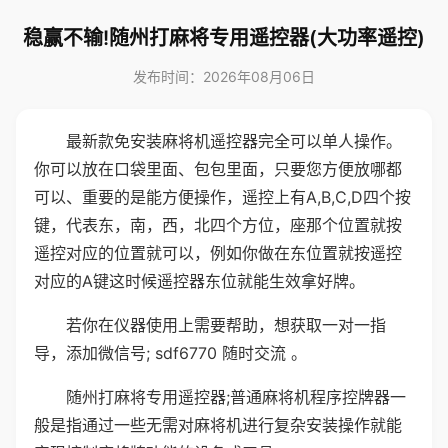
稳赢不输!随州打麻将专用遥控器(大功率遥控)
发布时间：2026年08月06日
最新款免安装麻将机遥控器完全可以单人操作。
你可以放在口袋里面、包包里面，只要您方便放哪都
可以、重要的是能方便操作，遥控上有A,B,C,D四个按
键，代表东，南，西，北四个方位，座那个位置就按
遥控对应的位置就可以，例如你做在东位置就按遥控
对应的A键这时候遥控器东位就能生效拿好牌。
若你在仪器使用上需要帮助，想获取一对一指
导，添加微信号; sdf6770 随时交流 。
随州打麻将专用遥控器;普通麻将机程序控牌器一
般是指通过一些无需对麻将机进行复杂安装操作就能