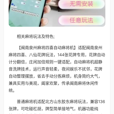
相关麻将玩法及特色;
【闽南泉州麻将四喜自动麻将机】适配闽南泉州
麻将四喜、八仙花牌玩法，144张花牌专用，花牌自动
计分翻倍，庄闲加倍规则一键适配，自动麻将机超静
音洗牌技术，运行声音轻柔，夜间娱乐不扰邻，花牌
自动整理摆放，省去手动分拣麻烦，机身简约大气，
兼具实用与美观，阖家欢聚，传承闽南麻将休闲传
统。
普通麻将机适配北方山东胶东麻将玩法，兼容136
张牌，可吃碰杠胡，牌型简单接地气，机器功能纯