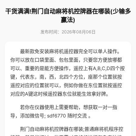
干货满满!荆门自动麻将机控牌器在哪装(少输多
赢法)
发布时间：2026年08月06日
最新款免安装麻将机遥控器完全可以单人操作。
你可以放在口袋里面、包包里面，只要您方便放哪都
可以、重要的是能方便操作，遥控上有A,B,C,D四个按
键，代表东，南，西，北四个方位，座那个位置就按
遥控对应的位置就可以，例如你做在东位置就按遥控
对应的A键这时候遥控器东位就能生效拿好牌。
若你在仪器使用上需要帮助，想获取一对一指
导，添加微信号; sdf6770 随时交流 。
荆门自动麻将机控牌器在哪装;普通麻将机程序控