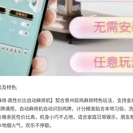
及特色;
麻将·高性价比自动麻将机】契合贵州捉鸡麻将特色玩法，支持金
8张牌通用，自动麻将机自动识别鸡牌，计分精准贴合本地习俗，
价格亲民性价比高，机身小巧不占地，适合家庭日常娱乐，朋友
本地烟火气，欢乐不停歇。