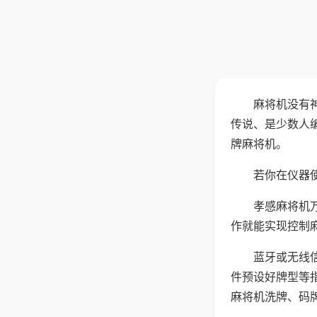
麻将机没有
传说、是少数人
牌麻将机。
若你在仪器使
孝感麻将机
作就能实现控制
蓝牙或无线
件预设好牌型等
麻将机洗牌、码