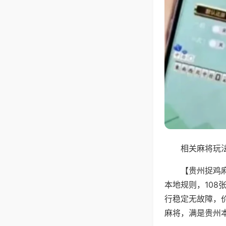
相关麻将玩法
【贵州捉鸡
本地规则，10
行稳定无故障，
麻将，满是贵州