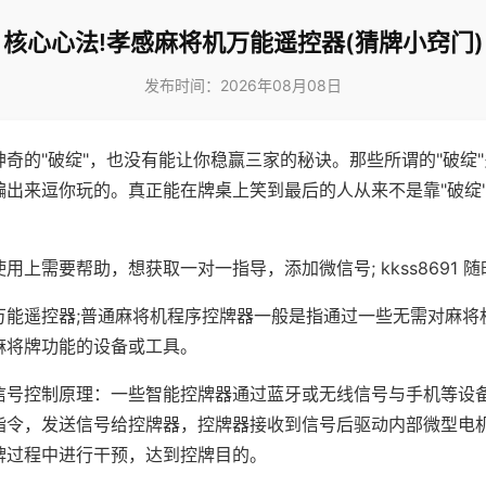
核心心法!孝感麻将机万能遥控器(猜牌小窍门)
发布时间：2026年08月08日
神奇的"破绽"，也没有能让你稳赢三家的秘诀。那些所谓的"破绽
编出来逗你玩的。真正能在牌桌上笑到最后的人从来不是靠"破绽
用上需要帮助，想获取一对一指导，添加微信号; kkss8691 随
万能遥控器;普通麻将机程序控牌器一般是指通过一些无需对麻将
麻将牌功能的设备或工具。
信号控制原理：一些智能控牌器通过蓝牙或无线信号与手机等设
指令，发送信号给控牌器，控牌器接收到信号后驱动内部微型电
牌过程中进行干预，达到控牌目的。