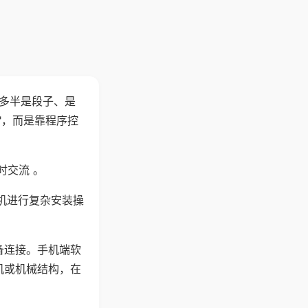
"多半是段子、是
"，而是靠程序控
时交流 。
机进行复杂安装操
备连接。手机端软
机或机械结构，在