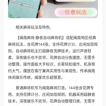
相关麻将玩法及特色;
【闽南麻将·静音自动麻将机】适配闽南地区经典
麻将玩法，含花牌144张，支持花牌计分、庄闲加倍规
则，自动麻将机主打超静音洗牌技术，运行声音轻
柔，深夜娱乐也不扰邻，花牌自动分拣摆放，无需手
动整理，操作面板大字标识，长辈轻松操作，机身简
约大气，摆放在客厅兼具实用性与美观性，传承闽南
休闲娱乐传统，阖家欢乐超惬意。
普通麻将机专为闽南麻将打造，144张含花牌专
用，支持花牌计分、庄闲加倍规则，机器采用超静音
技术，深夜娱乐不扰邻，花牌自动整理归类，无需手