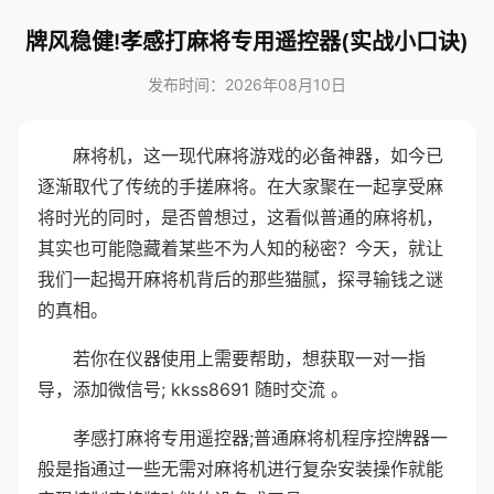
牌风稳健!孝感打麻将专用遥控器(实战小口诀)
发布时间：2026年08月10日
麻将机，这一现代麻将游戏的必备神器，如今已
逐渐取代了传统的手搓麻将。在大家聚在一起享受麻
将时光的同时，是否曾想过，这看似普通的麻将机，
其实也可能隐藏着某些不为人知的秘密？今天，就让
我们一起揭开麻将机背后的那些猫腻，探寻输钱之谜
的真相。
若你在仪器使用上需要帮助，想获取一对一指
导，添加微信号; kkss8691 随时交流 。
孝感打麻将专用遥控器;普通麻将机程序控牌器一
般是指通过一些无需对麻将机进行复杂安装操作就能