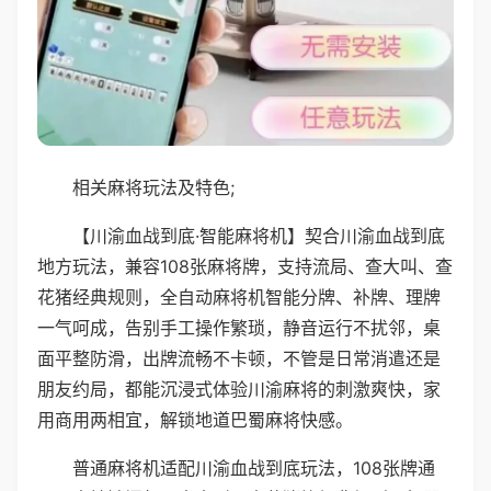
相关麻将玩法及特色;
【川渝血战到底·智能麻将机】契合川渝血战到底
地方玩法，兼容108张麻将牌，支持流局、查大叫、查
花猪经典规则，全自动麻将机智能分牌、补牌、理牌
一气呵成，告别手工操作繁琐，静音运行不扰邻，桌
面平整防滑，出牌流畅不卡顿，不管是日常消遣还是
朋友约局，都能沉浸式体验川渝麻将的刺激爽快，家
用商用两相宜，解锁地道巴蜀麻将快感。
普通麻将机适配川渝血战到底玩法，108张牌通