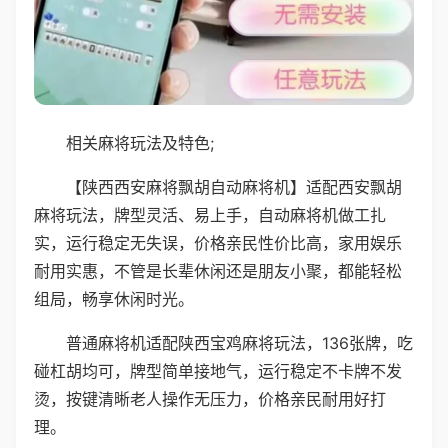
相关麻将玩法及特色;
【陕西西安麻将飘胡自动麻将机】适配西安飘胡
麻将玩法，牌型灵活、易上手，自动麻将机做工扎
实，运行稳定无失误，价格亲民性价比高，家用娱乐
耐用实惠，不管是长辈休闲还是朋友小聚，都能轻松
组局，畅享休闲时光。
普通麻将机适配陕西宝鸡麻将玩法，136张牌，吃
碰杠胡均可，牌型简单接地气，运行稳定不卡牌不发
烫，按键清晰老人操作无压力，价格亲民耐用好打
理。