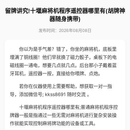
留牌讲究!十堰麻将机程序遥控器哪里有(胡牌神
器随身携带)
发布时间：2026年08月08日
你以为是手气差？错了，你坐的麻将机，底板里
埋满了铜线圈！他们早就换了磁力骰子，桌板下的电
磁线圈一通电，想要几点就几点。后台那小子戴着蓝
牙耳机，遥控器一按，直接给你喂牌、点炮。
若你在仪器使用上需要帮助，想获取一对一指
导，添加微信号; kkss8691 随时交流 。
十堰麻将机程序遥控器哪里有;普通麻将机程序控
牌器一般是指通过一些无需对麻将机进行复杂安装操
作就能实现控制麻将牌功能的设备或工具。