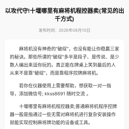
以攻代守!十堰哪里有麻将机程控器卖(常见的出
千方式)
发布时间：2026年08月10日
麻将机没有神奇的"破绽"，也没有能让你稳赢三家
的秘诀。那些所谓的"破绽"多半是段子、是传说、是少
数人编出来逗你玩的。真正能在牌桌上笑到最后的人
从来不是靠"破绽"，而是靠程序控牌麻将机。
若你在仪器使用上需要帮助，想获取一对一指
导，添加微信号; kkss8691 随时交流 。
十堰哪里有麻将机程控器卖;普通麻将机程序控牌
器一般是指通过一些无需对麻将机进行复杂安装操作
就能实现控制麻将牌功能的设备或工具。