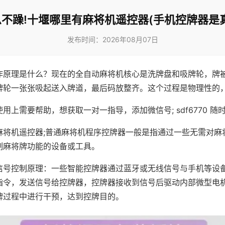
不躁!十堰哪里有麻将机遥控器(手机控牌器是
发布时间：2026年08月07日
作原理是什么？现在的全自动麻将机核心是洗牌盘和吸牌轮，牌
牌轮一张张吸起送入牌道，最后码放整齐。这个过程是物理性的
用上需要帮助，想获取一对一指导，添加微信号; sdf6770 随时
麻将机遥控器;普通麻将机程序控牌器一般是指通过一些无需对麻
制麻将牌功能的设备或工具。
信号控制原理：一些智能控牌器通过蓝牙或无线信号与手机等设
指令，发送信号给控牌器，控牌器接收到信号后驱动内部微型电
牌过程中进行干预，达到控牌目的。