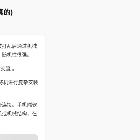
真的)
被打乱后通过机械
，随机性很强。
交流 。
将机进行复杂安装
备连接。手机端软
机或机械结构，在