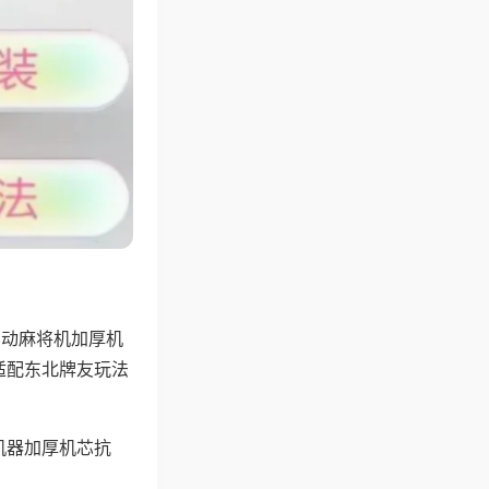
自动麻将机加厚机
适配东北牌友玩法
机器加厚机芯抗