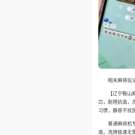
相关麻将玩法
【辽宁鞍山
芯，耐用抗造，
习惯，静音不扰
普通麻将机
造，洗牌极速无