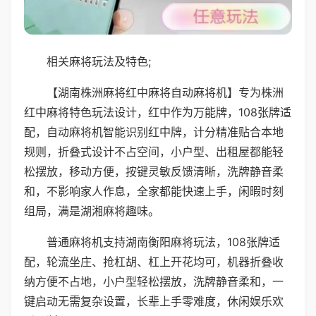
相关麻将玩法及特色;
【湖南株洲麻将红中麻将自动麻将机】专为株洲
红中麻将特色玩法设计，红中作为万能牌，108张牌适
配，自动麻将机智能识别红中牌，计分精准贴合本地
规则，折叠式设计不占空间，小户型、出租屋都能轻
松摆放，移动方便，按键灵敏反馈清晰，洗牌静音柔
和，不影响家人作息，全家都能快速上手，闲暇时刻
组局，满是湖湘麻将趣味。
普通麻将机支持湖南衡阳麻将玩法，108张牌适
配，轮流坐庄、抢杠胡、杠上开花均可，机器折叠收
纳方便不占地，小户型轻松摆放，洗牌静音柔和，一
键启动无需复杂设置，长辈上手零难度，休闲娱乐欢